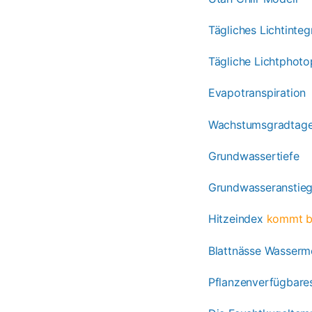
Tägliches Lichtinteg
Tägliche Lichtphoto
Evapotranspiration
Wachstumsgradtage
Grundwassertiefe
Grundwasseranstie
Hitzeindex
kommt b
Blattnässe Wasser
Pflanzenverfügbare