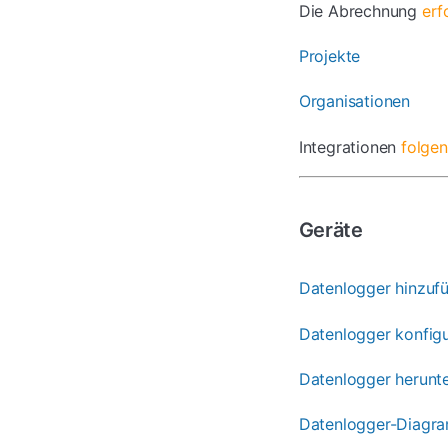
Die Abrechnung
erf
Projekte
Organisationen
Integrationen
folgen
Geräte
Datenlogger hinzuf
Datenlogger konfigu
Datenlogger herunt
Datenlogger-Diagr