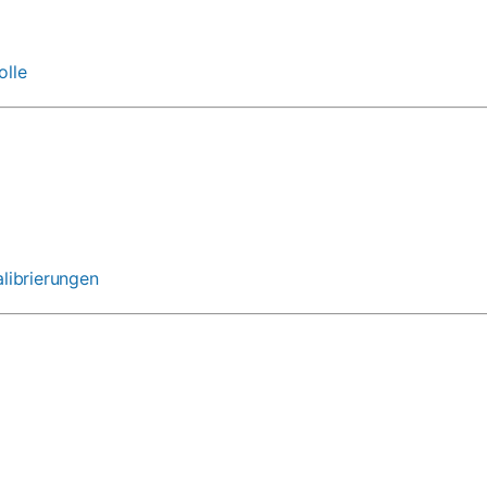
olle
librierungen