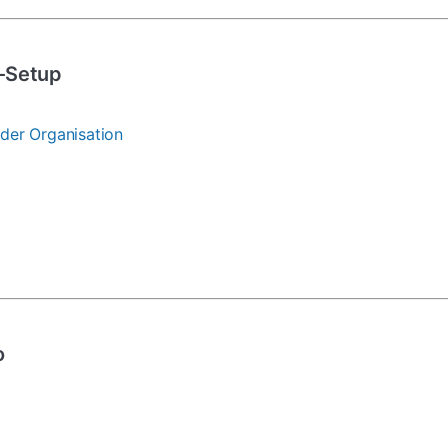
-Setup
der Organisation
o