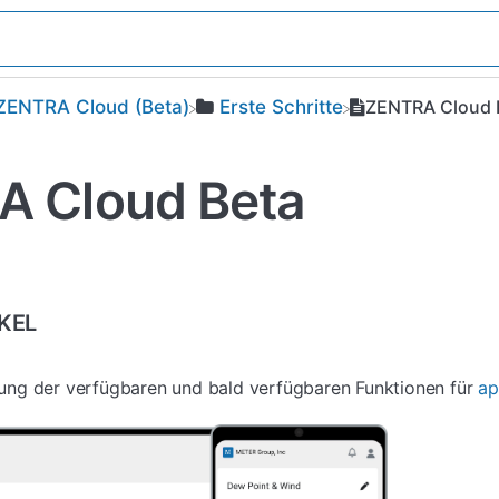
​ZENTRA Cloud (Beta)
​Erste Schritte
ZENTRA Cloud 
 Cloud Beta
IKEL
ng der verfügbaren und bald verfügbaren Funktionen für
ap