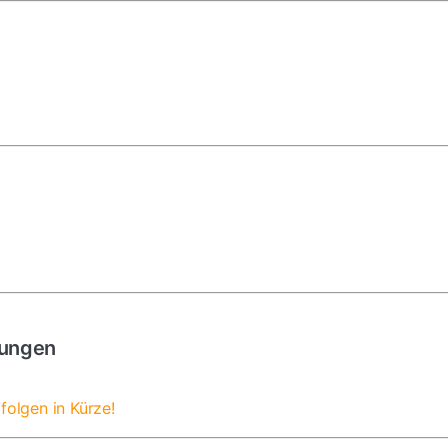
gungen
folgen in Kürze!