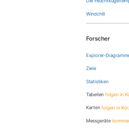
Die Feuchtkugeltem
Windchill
Forscher
Explorer-Diagramm
Ziele
Statistiken
Tabellen
folgen in K
Karten
folgen in Kür
Messgeräte
kommen