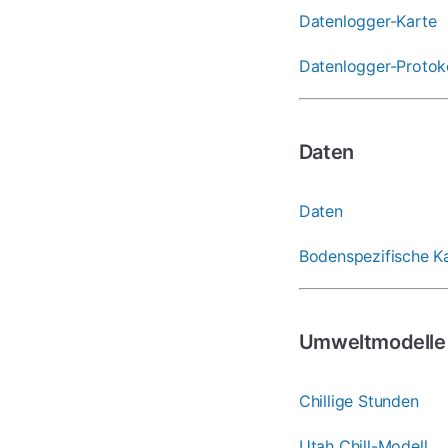
Datenlogger-Karte
Datenlogger-Protok
Daten
Daten
Bodenspezifische Ka
Umweltmodelle
Chillige Stunden
Utah Chill-Modell