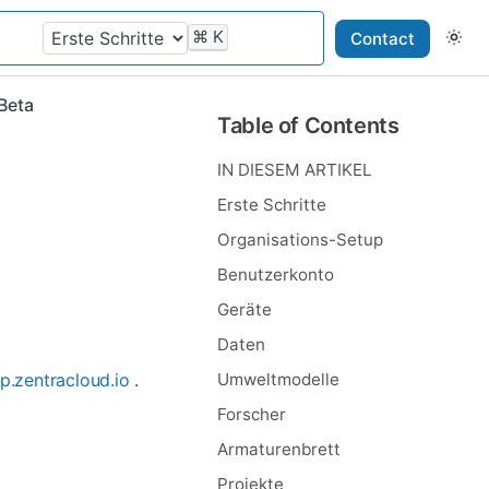
⌘
K
Contact
Beta
Table of Contents
IN DIESEM ARTIKEL
Erste Schritte
Organisations-Setup
Benutzerkonto
Geräte
Daten
p.zentracloud.io
.
Umweltmodelle
Forscher
Armaturenbrett
Projekte