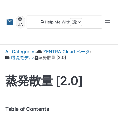
JA
​ZENTRA Cloud ベータ
All Categories
蒸発散量 [2.0]
​環境モデル
蒸発散量 [2.0]
Table of Contents