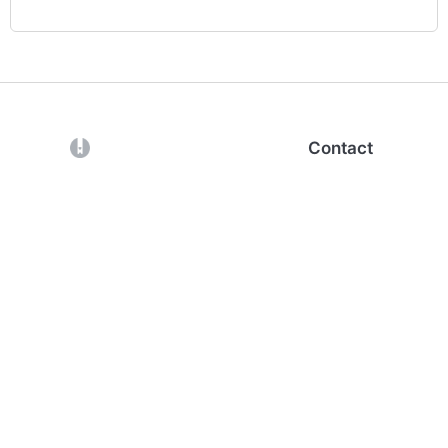
(opens in a new tab)
Contact